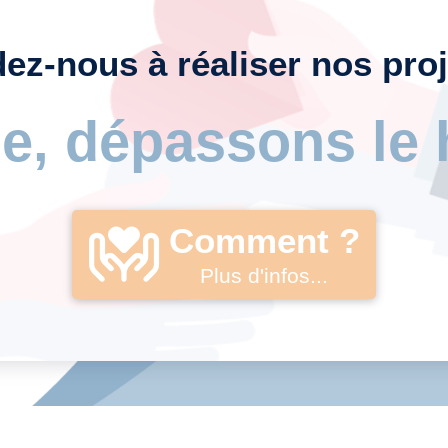
dez-nous à réaliser nos proj
e, dépassons le 
Comment ?
Plus d'infos...