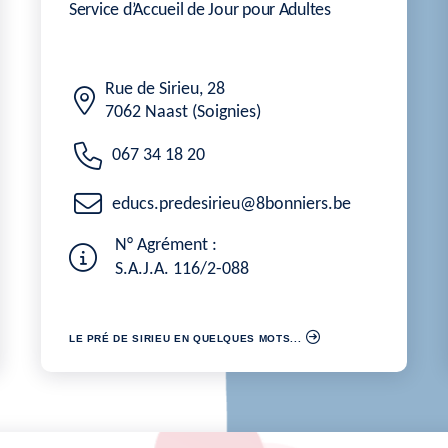
Service d’Accueil de Jour pour Adultes
Rue de Sirieu, 28
7062 Naast (Soignies)
067 34 18 20
educs.predesirieu@8bonniers.be
N° Agrément :
S.A.J.A. 116/2-088
LE PRÉ DE SIRIEU EN QUELQUES MOTS...