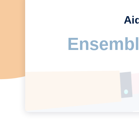
Ai
Ensembl