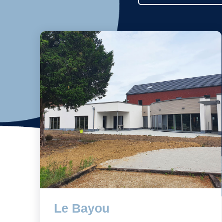
Le Bayou