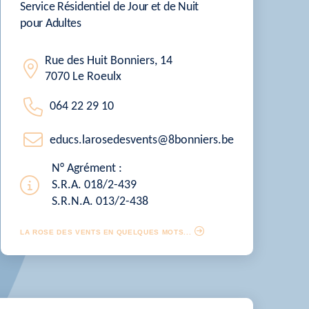
Service Résidentiel de Jour et de Nuit
pour Adultes
Rue des Huit Bonniers, 14
7070 Le Roeulx
064 22 29 10
educs.larosedesvents@8bonniers.be
N° Agrément :
S.R.A. 018/2-439
S.R.N.A. 013/2-438
LA ROSE DES VENTS EN QUELQUES MOTS...