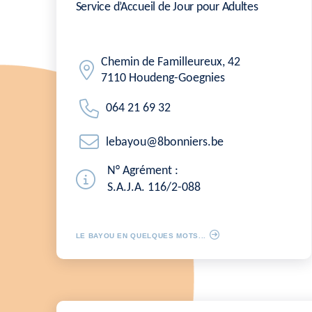
Service d’Accueil de Jour pour Adultes
Chemin de Familleureux, 42
7110 Houdeng-Goegnies
064 21 69 32
lebayou@8bonniers.be
N° Agrément :
S.A.J.A. 116/2-088
LE BAYOU EN QUELQUES MOTS...