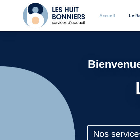
Accueil
Le B
Bienvenue
Nos service